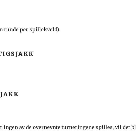
n runde per spillekveld).
TIGSJAKK
SJAKK
ingen av de overnevnte turneringene spilles, vil det bl