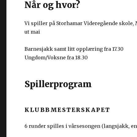
Når og hvor?
Vi spiller på Storhamar Videregående skole, M
ut mai
Barnesjakk samt litt opplæring fra 17.30
Ungdom/Voksne fra 18.30
Spillerprogram
KLUBBMESTERSKAPET
6 runder spilles i vårsesongen (langsjakk, en