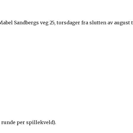
abel Sandbergs veg 25, torsdager fra slutten av august t
 runde per spillekveld).