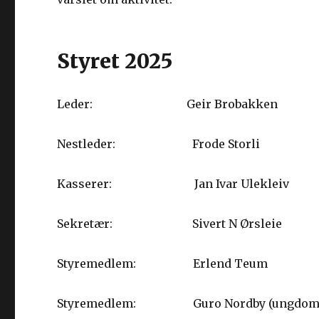
Styret 2025
Leder: Geir Brobakken
Nestleder: Frode Storli
Kasserer: Jan Ivar Ulekleiv
Sekretær: Sivert N Ørsleie
Styremedlem: Erlend Teum
Styremedlem: Guro Nordby (ungdomsa