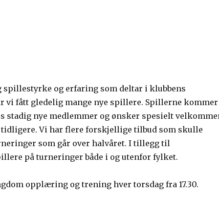
ig spillestyrke og erfaring som deltar i klubbens
ar vi fått gledelig mange nye spillere. Spillerne kommer
 oss stadig nye medlemmer og ønsker spesielt velkomme
tidligere. Vi har flere forskjellige tilbud som skulle
neringer som går over halvåret. I tillegg til
llere på turneringer både i og utenfor fylket.
dom opplæring og trening hver torsdag fra 17.30.