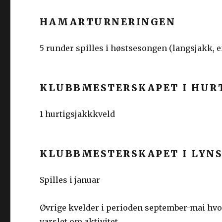
HAMARTURNERINGEN
5 runder spilles i høstsesongen (langsjakk, e
KLUBBMESTERSKAPET I HUR
1 hurtigsjakkkveld
KLUBBMESTERSKAPET I LYN
Spilles i januar
Øvrige kvelder i perioden september-mai hvor 
varslet om aktivitet.