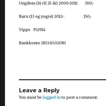
Ungdom (14 til 25 år) 2000-2011: 300,-
Barn (13 og yngre) 2012-: 150,-
Vipps 952914
Bankkonto 1813.65.02081
Leave a Reply
You must be
logged in
to post a comment.