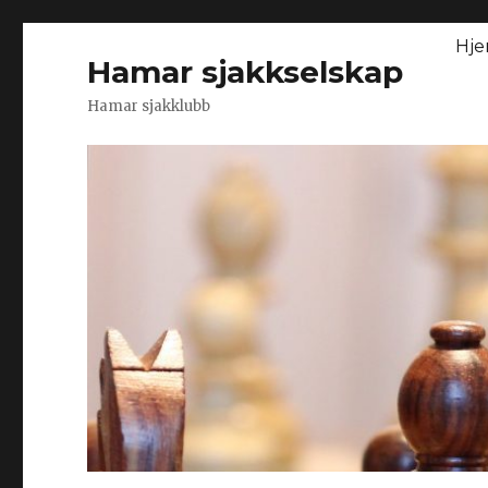
Hj
Hamar sjakkselskap
Hamar sjakklubb