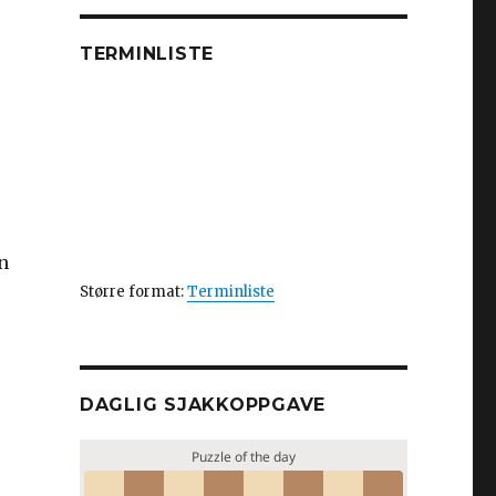
TERMINLISTE
n
Større format:
Terminliste
DAGLIG SJAKKOPPGAVE