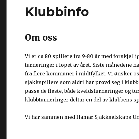
Klubbinfo
Om oss
Vi er ca 80 spillere fra 9-80 år med forskjell
turneringer i løpet av året. Siste månedene h
fra flere kommuner i midtfylket. Vi ønsker
sjakkspillere som aldri har prøvd seg i klubb 
passe de fleste, både kveldsturneringer og tur
klubbturneringer deltar en del av klubbens spi
Vi har sammen med Hamar Sjakkselskaps Ung