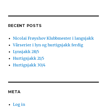
RECENT POSTS
Nicolai Frøyshov Klubbmester i langsjakk
Vårserier i lyn og hurtigsjakk ferdig
Lynsjakk 28/5
Hurtigsjakk 21/5
Hurtigsjakk 30/4
META
Log in