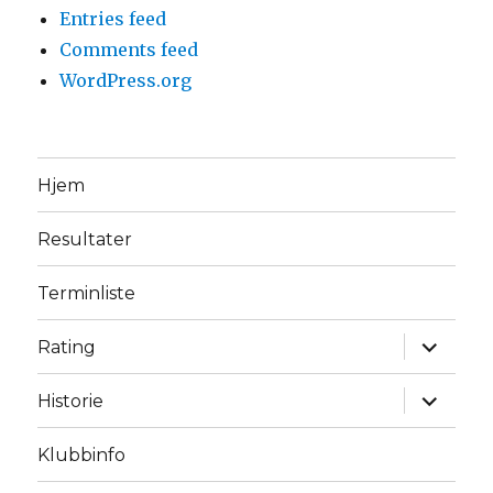
Entries feed
Comments feed
WordPress.org
Hjem
Resultater
Terminliste
expand
Rating
child
menu
expand
Historie
child
menu
Klubbinfo