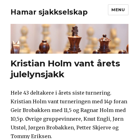
MENU
Hamar sjakkselskap
Kristian Holm vant årets
julelynsjakk
Hele 43 deltakere i årets siste turnering.
Kristian Holm vant turneringen med 14p foran
Geir Brobakken med 11,5 og Ragnar Holm med
10,5p. Øvrige gruppevinnere, Knut Engli, Jørn
Utstøl, Jørgen Brobakken, Petter Skjerve og
Tommy Eriksen.