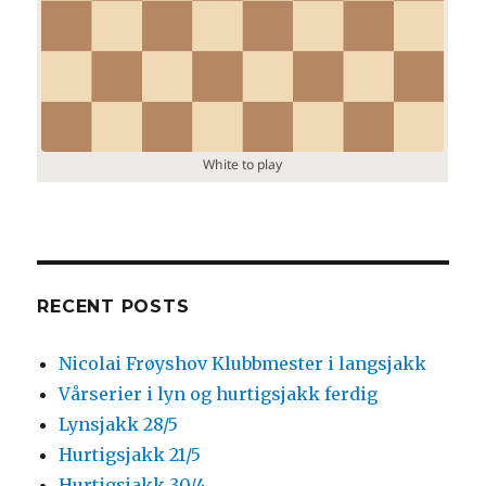
RECENT POSTS
Nicolai Frøyshov Klubbmester i langsjakk
Vårserier i lyn og hurtigsjakk ferdig
Lynsjakk 28/5
Hurtigsjakk 21/5
Hurtigsjakk 30/4