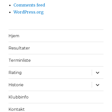
Comments feed
WordPress.org
Hjem
Resultater
Terminliste
expand
Rating
child
menu
expand
Historie
child
menu
Klubbinfo
Kontakt