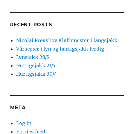
RECENT POSTS
Nicolai Frøyshov Klubbmester i langsjakk
Vårserier i lyn og hurtigsjakk ferdig
Lynsjakk 28/5
Hurtigsjakk 21/5
Hurtigsjakk 30/4
META
Log in
Entries feed