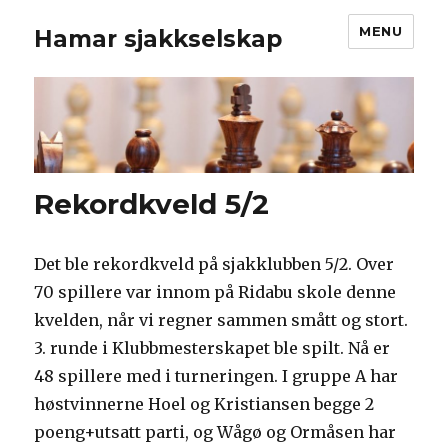
MENU
Hamar sjakkselskap
Rekordkveld 5/2
Det ble rekordkveld på sjakklubben 5/2. Over
70 spillere var innom på Ridabu skole denne
kvelden, når vi regner sammen smått og stort.
3. runde i Klubbmesterskapet ble spilt. Nå er
48 spillere med i turneringen. I gruppe A har
høstvinnerne Hoel og Kristiansen begge 2
poeng+utsatt parti, og Wågø og Ormåsen har