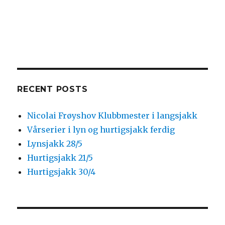
RECENT POSTS
Nicolai Frøyshov Klubbmester i langsjakk
Vårserier i lyn og hurtigsjakk ferdig
Lynsjakk 28/5
Hurtigsjakk 21/5
Hurtigsjakk 30/4