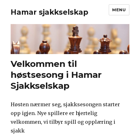
MENU
Hamar sjakkselskap
Velkommen til
høstsesong i Hamar
Sjakkselskap
Høsten nærmer seg, sjakksesongen starter
opp igjen. Nye spillere er hjertelig
velkommen, vi tilbyr spill og opplæring i
sjakk