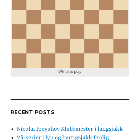
RECENT POSTS
Nicolai Frøyshov Klubbmester i langsjakk
Vårserier i lyn og hurtigsjakk ferdig