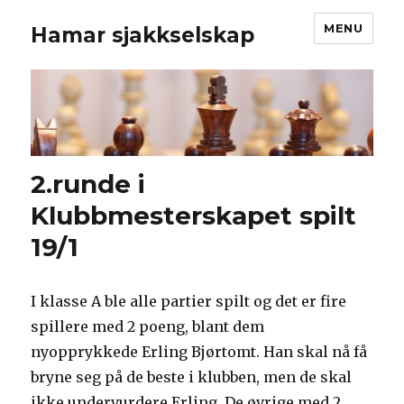
MENU
Hamar sjakkselskap
2.runde i
Klubbmesterskapet spilt
19/1
I klasse A ble alle partier spilt og det er fire
spillere med 2 poeng, blant dem
nyopprykkede Erling Bjørtomt. Han skal nå få
bryne seg på de beste i klubben, men de skal
ikke undervurdere Erling. De øvrige med 2