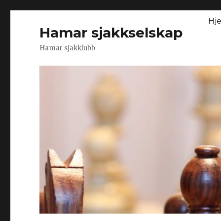
Hj
Hamar sjakkselskap
Hamar sjakklubb