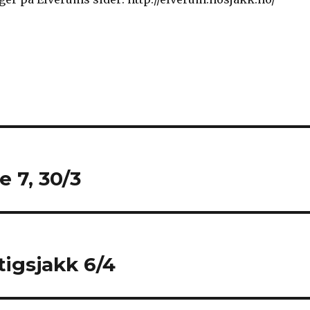
 7, 30/3
igsjakk 6/4