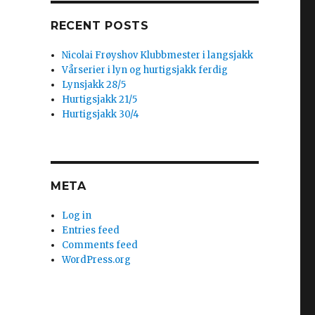
RECENT POSTS
Nicolai Frøyshov Klubbmester i langsjakk
Vårserier i lyn og hurtigsjakk ferdig
Lynsjakk 28/5
Hurtigsjakk 21/5
Hurtigsjakk 30/4
META
Log in
Entries feed
Comments feed
WordPress.org