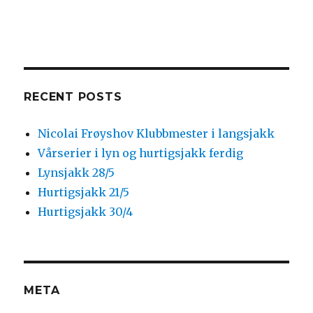
RECENT POSTS
Nicolai Frøyshov Klubbmester i langsjakk
Vårserier i lyn og hurtigsjakk ferdig
Lynsjakk 28/5
Hurtigsjakk 21/5
Hurtigsjakk 30/4
META