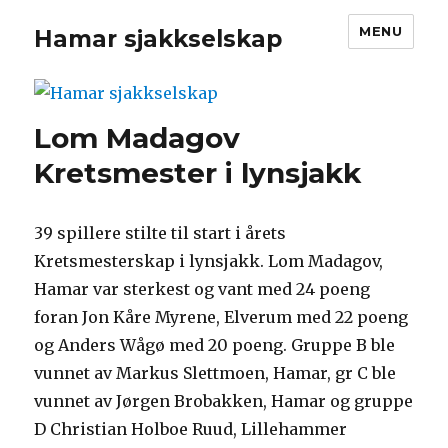
MENU
Hamar sjakkselskap
Lom Madagov
Kretsmester i lynsjakk
39 spillere stilte til start i årets
Kretsmesterskap i lynsjakk. Lom Madagov,
Hamar var sterkest og vant med 24 poeng
foran Jon Kåre Myrene, Elverum med 22 poeng
og Anders Wågø med 20 poeng. Gruppe B ble
vunnet av Markus Slettmoen, Hamar, gr C ble
vunnet av Jørgen Brobakken, Hamar og gruppe
D Christian Holboe Ruud, Lillehammer