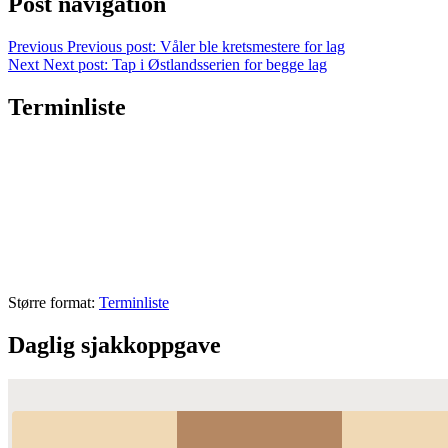
Post navigation
Previous
Previous post:
Våler ble kretsmestere for lag
Next
Next post:
Tap i Østlandsserien for begge lag
Terminliste
Større format:
Terminliste
Daglig sjakkoppgave