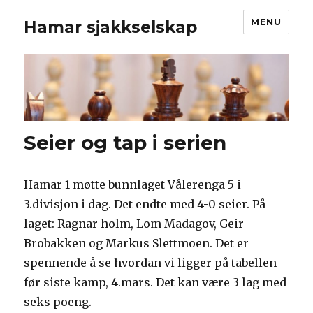
MENU
Hamar sjakkselskap
Seier og tap i serien
Hamar 1 møtte bunnlaget Vålerenga 5 i
3.divisjon i dag. Det endte med 4-0 seier. På
laget: Ragnar holm, Lom Madagov, Geir
Brobakken og Markus Slettmoen. Det er
spennende å se hvordan vi ligger på tabellen
før siste kamp, 4.mars. Det kan være 3 lag med
seks poeng.