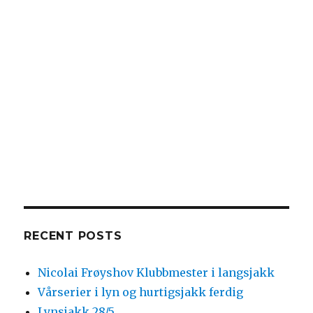
RECENT POSTS
Nicolai Frøyshov Klubbmester i langsjakk
Vårserier i lyn og hurtigsjakk ferdig
Lynsjakk 28/5