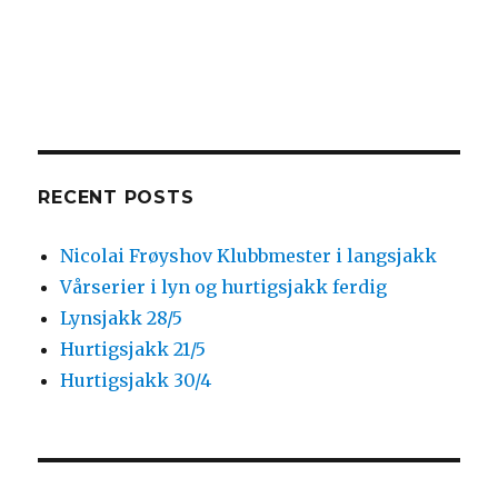
RECENT POSTS
Nicolai Frøyshov Klubbmester i langsjakk
Vårserier i lyn og hurtigsjakk ferdig
Lynsjakk 28/5
Hurtigsjakk 21/5
Hurtigsjakk 30/4