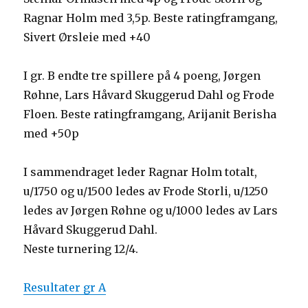
Ragnar Holm med 3,5p. Beste ratingframgang,
Sivert Ørsleie med +40
I gr. B endte tre spillere på 4 poeng, Jørgen
Røhne, Lars Håvard Skuggerud Dahl og Frode
Floen. Beste ratingframgang, Arijanit Berisha
med +50p
I sammendraget leder Ragnar Holm totalt,
u/1750 og u/1500 ledes av Frode Storli, u/1250
ledes av Jørgen Røhne og u/1000 ledes av Lars
Håvard Skuggerud Dahl.
Neste turnering 12/4.
Resultater gr A