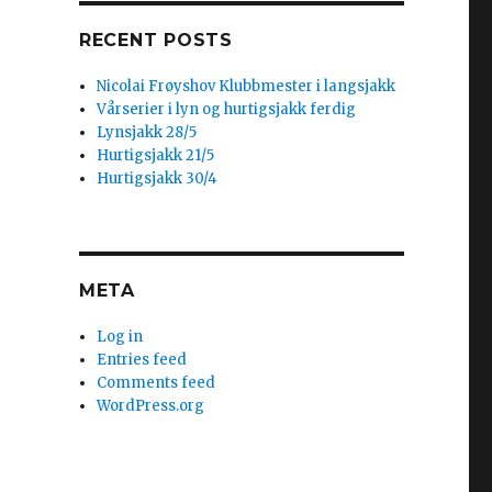
RECENT POSTS
Nicolai Frøyshov Klubbmester i langsjakk
Vårserier i lyn og hurtigsjakk ferdig
Lynsjakk 28/5
Hurtigsjakk 21/5
Hurtigsjakk 30/4
META
Log in
Entries feed
Comments feed
WordPress.org