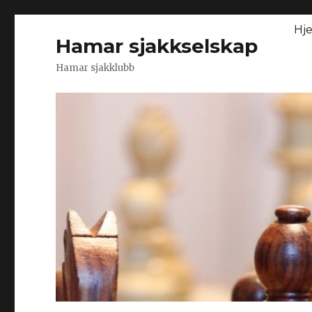
Hj
Hamar sjakkselskap
Hamar sjakklubb