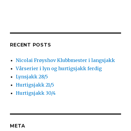
RECENT POSTS
Nicolai Frøyshov Klubbmester i langsjakk
Vårserier i lyn og hurtigsjakk ferdig
Lynsjakk 28/5
Hurtigsjakk 21/5
Hurtigsjakk 30/4
META