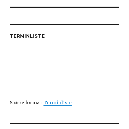
post:
TERMINLISTE
Større format:
Terminliste