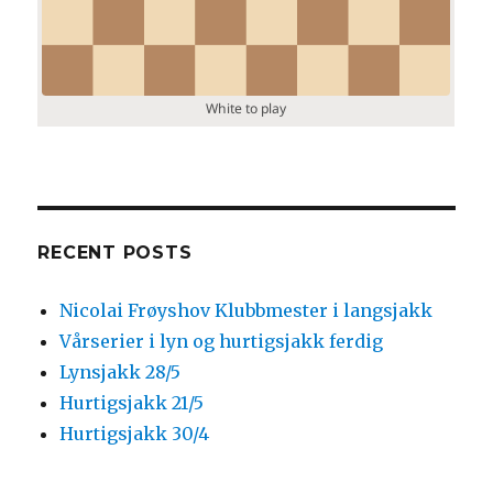
RECENT POSTS
Nicolai Frøyshov Klubbmester i langsjakk
Vårserier i lyn og hurtigsjakk ferdig
Lynsjakk 28/5
Hurtigsjakk 21/5
Hurtigsjakk 30/4