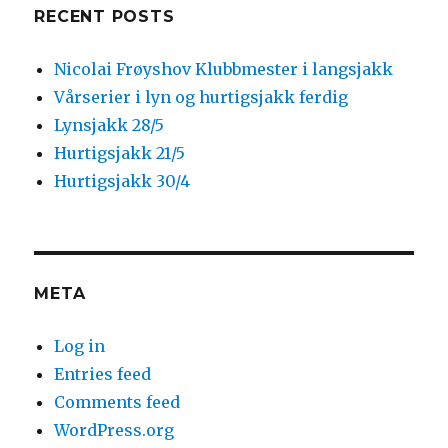
RECENT POSTS
Nicolai Frøyshov Klubbmester i langsjakk
Vårserier i lyn og hurtigsjakk ferdig
Lynsjakk 28/5
Hurtigsjakk 21/5
Hurtigsjakk 30/4
META
Log in
Entries feed
Comments feed
WordPress.org