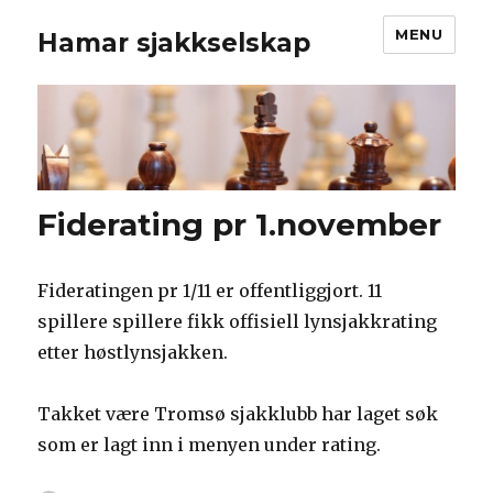
MENU
Hamar sjakkselskap
Fiderating pr 1.november
Fideratingen pr 1/11 er offentliggjort. 11
spillere spillere fikk offisiell lynsjakkrating
etter høstlynsjakken.
Takket være Tromsø sjakklubb har laget søk
som er lagt inn i menyen under rating.