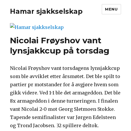
MENU
Hamar sjakkselskap
Nicolai Frøyshov vant
lynsjakkcup på torsdag
Nicolai Frøyshov vant torsdagens lynsjakkcup
som ble avviklet etter årsmøtet. Det ble spilt to
partier pr motstander for å avgjøre hvem som
gikk videre. Ved 1-1 ble det armageddon. Det ble
8x armageddon i denne turneringen. I finalen
vant Nicolai 2-0 mot Georg Sletmoen Stokke.
Tapende semifinalister var Jørgen Edelsteen
og Trond Jacobsen. 32 spillere deltok.