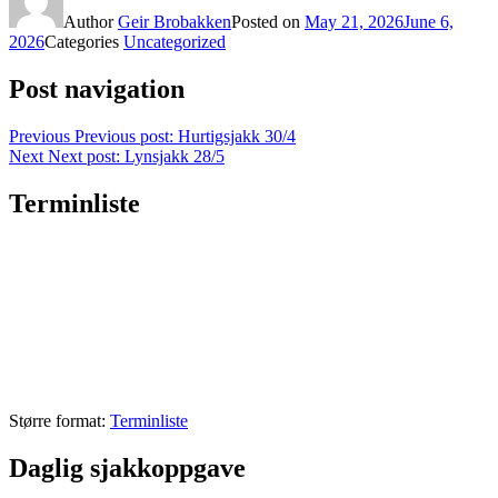
Author
Geir Brobakken
Posted on
May 21, 2026
June 6,
2026
Categories
Uncategorized
Post navigation
Previous
Previous post:
Hurtigsjakk 30/4
Next
Next post:
Lynsjakk 28/5
Terminliste
Større format:
Terminliste
Daglig sjakkoppgave