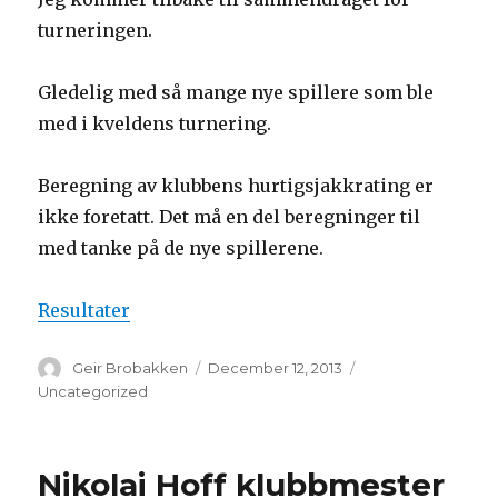
turneringen.
Gledelig med så mange nye spillere som ble
med i kveldens turnering.
Beregning av klubbens hurtigsjakkrating er
ikke foretatt. Det må en del beregninger til
med tanke på de nye spillerene.
Resultater
Author
Geir Brobakken
Posted
December 12, 2013
Categories
on
Uncategorized
Nikolai Hoff klubbmester