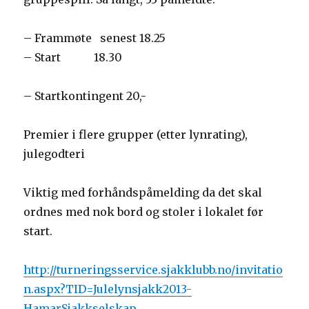
– Frammøte senest 18.25
– Start 18.30
– Startkontingent 20,-
Premier i flere grupper (etter lynrating),
julegodteri
Viktig med forhåndspåmelding da det skal
ordnes med nok bord og stoler i lokalet før
start.
http://turneringsservice.sjakklubb.no/invitatio
n.aspx?TID=Julelynsjakk2013-
HamarSjakkselskap