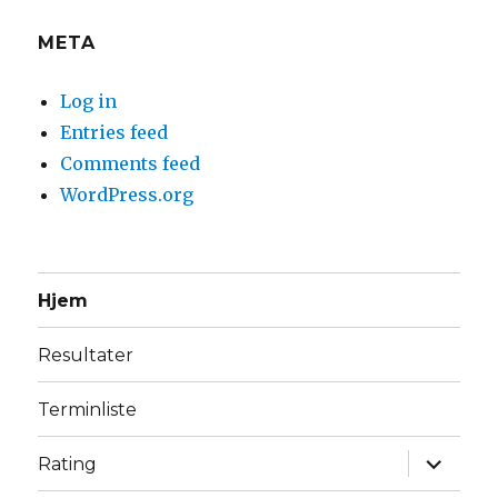
META
Log in
Entries feed
Comments feed
WordPress.org
Hjem
Resultater
Terminliste
expand
Rating
child
menu