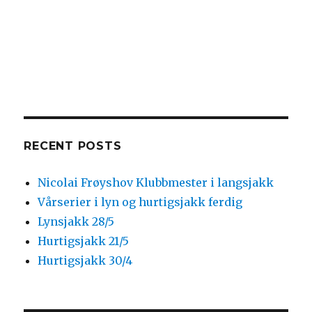
RECENT POSTS
Nicolai Frøyshov Klubbmester i langsjakk
Vårserier i lyn og hurtigsjakk ferdig
Lynsjakk 28/5
Hurtigsjakk 21/5
Hurtigsjakk 30/4