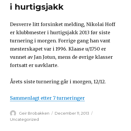
i hurtigsjakk
Desverre litt forsinket melding, Nikolai Hoff
er klubbmester i hurtigsjakk 2013 før siste
turnering i morgen. Forrige gang han vant
mesterskapet var i 1996. Klaase u/1750 er
vunnet av Jan Jotun, mens de øvrige klasser
fortsatt er uavklarte.
Årets siste turnering går i morgen, 12/12.
Sammenlagt etter 7 turneringer
Author
Geir Brobakken
Posted
December 11, 2013
Categories
on
Uncategorized