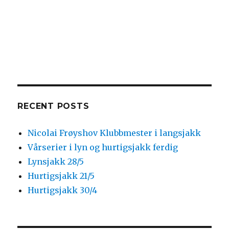
RECENT POSTS
Nicolai Frøyshov Klubbmester i langsjakk
Vårserier i lyn og hurtigsjakk ferdig
Lynsjakk 28/5
Hurtigsjakk 21/5
Hurtigsjakk 30/4