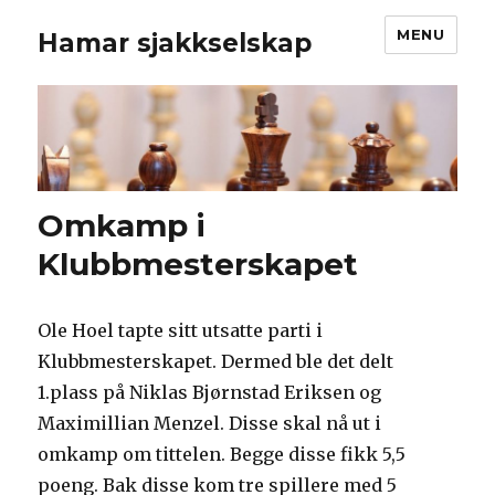
MENU
Hamar sjakkselskap
Omkamp i
Klubbmesterskapet
Ole Hoel tapte sitt utsatte parti i
Klubbmesterskapet. Dermed ble det delt
1.plass på Niklas Bjørnstad Eriksen og
Maximillian Menzel. Disse skal nå ut i
omkamp om tittelen. Begge disse fikk 5,5
poeng. Bak disse kom tre spillere med 5