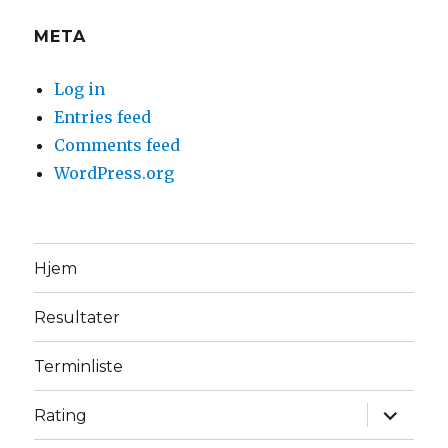
META
Log in
Entries feed
Comments feed
WordPress.org
Hjem
Resultater
Terminliste
expand
Rating
child
menu